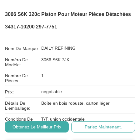
3066 S6K 320c Piston Pour Moteur Pièces Détachées
34317-10200 297-7751
DAILY REFINING
Nom De Marque:
Numéro De
3066 S6K 7JK
Modèle:
Nombre De
1
Pièces:
negotiable
Prix:
Détails De
Boîte en bois robuste, carton léger
L'emballage:
Conditions De
T/T, union occidentale
Paiement:
Obtenez Le Meilleur Prix
Parlez Maintenant.