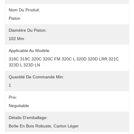
Nom Du Produit:
Piston
Diamètre Du Piston:
102 Mm
Applicable Au Modèle:
318C 319C 320C 320C FM 320C L 320D 320D LRR 321C 
323D L 323D LN
Quantité De Commande Min:
1
Prix:
Negotiable
Détails D'emballage:
Boîte En Bois Robuste, Carton Léger