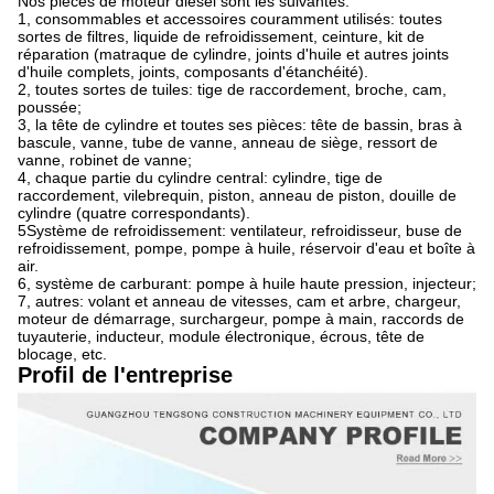
Nos pièces de moteur diesel sont les suivantes:
1, consommables et accessoires couramment utilisés: toutes
sortes de filtres, liquide de refroidissement, ceinture, kit de
réparation (matraque de cylindre, joints d'huile et autres joints
d'huile complets, joints, composants d'étanchéité).
2, toutes sortes de tuiles: tige de raccordement, broche, cam,
poussée;
3, la tête de cylindre et toutes ses pièces: tête de bassin, bras à
bascule, vanne, tube de vanne, anneau de siège, ressort de
vanne, robinet de vanne;
4, chaque partie du cylindre central: cylindre, tige de
raccordement, vilebrequin, piston, anneau de piston, douille de
cylindre (quatre correspondants).
5Système de refroidissement: ventilateur, refroidisseur, buse de
refroidissement, pompe, pompe à huile, réservoir d'eau et boîte à
air.
6, système de carburant: pompe à huile haute pression, injecteur;
7, autres: volant et anneau de vitesses, cam et arbre, chargeur,
moteur de démarrage, surchargeur, pompe à main, raccords de
tuyauterie, inducteur, module électronique, écrous, tête de
blocage, etc.
Profil de l'entreprise