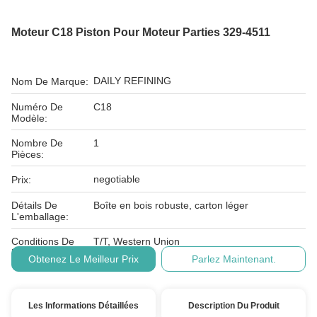
Moteur C18 Piston Pour Moteur Parties 329-4511
DAILY REFINING
Nom De Marque:
Numéro De
C18
Modèle:
Nombre De
1
Pièces:
negotiable
Prix:
Détails De
Boîte en bois robuste, carton léger
L'emballage:
Conditions De
T/T, Western Union
Paiement:
Obtenez Le Meilleur Prix
Parlez Maintenant.
Les Informations Détaillées
Description Du Produit