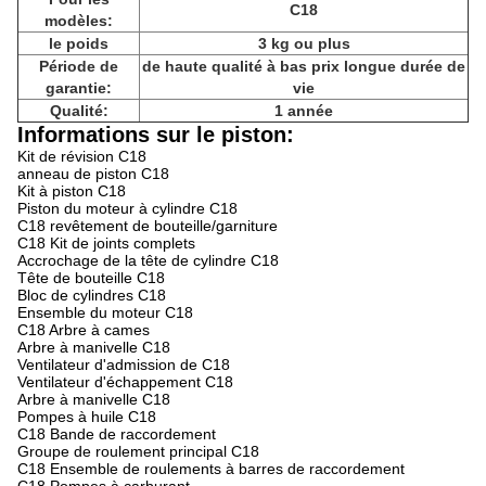
C18
modèles:
le poids
3 kg ou plus
Période de
de haute qualité à bas prix longue durée de
garantie:
vie
Qualité:
1 année
Informations sur le piston:
Kit de révision C18
anneau de piston C18
Kit à piston C18
Piston du moteur à cylindre C18
C18 revêtement de bouteille/garniture
C18 Kit de joints complets
Accrochage de la tête de cylindre C18
Tête de bouteille C18
Bloc de cylindres C18
Ensemble du moteur C18
C18 Arbre à cames
Arbre à manivelle C18
Ventilateur d'admission de C18
Ventilateur d'échappement C18
Arbre à manivelle C18
Pompes à huile C18
C18 Bande de raccordement
Groupe de roulement principal C18
C18 Ensemble de roulements à barres de raccordement