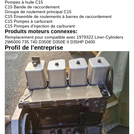
Pompes à huile C15
C15 Bande de raccordement
Groupe de roulement principal C15
C15 Ensemble de roulements à barres de raccordement
C15 Pompes à carburant
C15 Pompes d'injection de carburant
Produits moteurs connexes:
Remplacement pour compatible avec 1979322 Liner-Cylinders
2W6000 735 740 D350E D350E II D35HP D400
Profil de l'entreprise