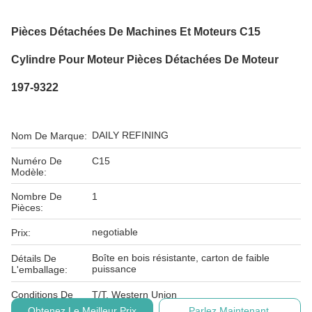
Pièces Détachées De Machines Et Moteurs C15
Cylindre Pour Moteur Pièces Détachées De Moteur
197-9322
DAILY REFINING
Nom De Marque:
Numéro De
C15
Modèle:
Nombre De
1
Pièces:
negotiable
Prix:
Boîte en bois résistante, carton de faible
Détails De
puissance
L'emballage:
Conditions De
T/T, Western Union
Paiement:
Obtenez Le Meilleur Prix
Parlez Maintenant.