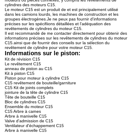
moteurs ou pièces connexes, y compris les revêtements de
cylindres des moteurs C15.
Le moteur C15 est un produit de et est principalement utilisé
dans les camions lourds, les machines de construction et les
groupes électrogènes.Je ne peux pas fournir d'informations
précises sur les spécifiions détaillées et l'adéquation des
revêtements de cylindres du moteur C15.
Il est recommandé de me contacter directement pour obtenir des
informations précises sur les revêtements de cylindres du moteur
C15.ainsi que de fournir des conseils sur la sélection du
revêtement de cylindre pour votre moteur C15.
Informations sur le piston:
Kit de révision C15
Le revêtement C15
anneau de piston au C15
Kit à piston C15
Piston pour moteur à cylindre C15
C15 revêtement de bouteille/garniture
C15 Kit de joints complets
jointure de la tête de cylindre C15
Tête de bouteille C15
Bloc de cylindres C15
Ensemble du moteur C15
C15 Arbre à cames
Arbre à manivelle C15
Valve d'admission de C15
Ventilateur d'échappement C15
Arbre à manivelle C15