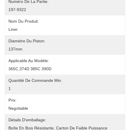
Numéro De La Partie:
197-9322
Nom Du Produit:
Liner
Diamètre Du Piston:
137mm
Applicable Au Modèle:
365C,374D 385C 390D
Quantité De Commande Min:
1
Prix:
Negotiable
Détails D'emballage:
Boîte En Bois Résistante, Carton De Faible Puissance