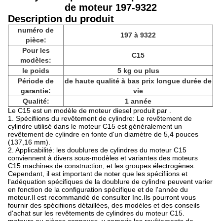
de moteur 197-9322
Description du produit
numéro de
197 à 9322
pièce:
Pour les
C15
modèles:
le poids
5 kg ou plus
Période de
de haute qualité à bas prix longue durée de
garantie:
vie
Qualité:
1 année
Le C15 est un modèle de moteur diesel produit par .
1. Spécifiions du revêtement de cylindre: Le revêtement de
cylindre utilisé dans le moteur C15 est généralement un
revêtement de cylindre en fonte d'un diamètre de 5,4 pouces
(137,16 mm).
2. Applicabilité: les doublures de cylindres du moteur C15
conviennent à divers sous-modèles et variantes des moteurs
C15.machines de construction, et les groupes électrogènes.
Cependant, il est important de noter que les spécifiions et
l'adéquation spécifiques de la doublure de cylindre peuvent varier
en fonction de la configuration spécifique et de l'année du
moteur.Il est recommandé de consulter Inc.Ils pourront vous
fournir des spécifiions détaillées, des modèles et des conseils
d'achat sur les revêtements de cylindres du moteur C15.