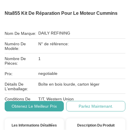
Nta855 Kit De Réparation Pour Le Moteur Cummins
DAILY REFINING
Nom De Marque:
Numéro De
N° de référence:
Modèle:
Nombre De
1
Pièces:
negotiable
Prix:
Détails De
Boîte en bois lourde, carton léger
L'emballage:
Conditions De
T/T, Western Union
Paiement:
Obtenez Le Meilleur Prix
Parlez Maintenant.
Les Informations Détaillées
Description Du Produit