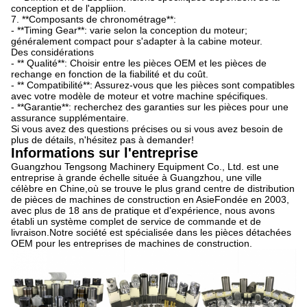
conception et de l'appliion.
7. **Composants de chronométrage**:
- **Timing Gear**: varie selon la conception du moteur;
généralement compact pour s'adapter à la cabine moteur.
Des considérations
- ** Qualité**: Choisir entre les pièces OEM et les pièces de
rechange en fonction de la fiabilité et du coût.
- ** Compatibilité**: Assurez-vous que les pièces sont compatibles
avec votre modèle de moteur et votre machine spécifiques.
- **Garantie**: recherchez des garanties sur les pièces pour une
assurance supplémentaire.
Si vous avez des questions précises ou si vous avez besoin de
plus de détails, n'hésitez pas à demander!
Informations sur l'entreprise
Guangzhou Tengsong Machinery Equipment Co., Ltd. est une
entreprise à grande échelle située à Guangzhou, une ville
célèbre en Chine,où se trouve le plus grand centre de distribution
de pièces de machines de construction en AsieFondée en 2003,
avec plus de 18 ans de pratique et d'expérience, nous avons
établi un système complet de service de commande et de
livraison.Notre société est spécialisée dans les pièces détachées
OEM pour les entreprises de machines de construction.