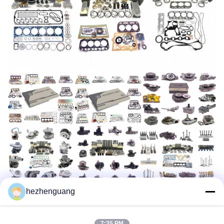
hezhenguang
7:35 PM