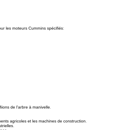
pour les moteurs Cummins spécifiés:
iions de l'arbre à manivelle.
ents agricoles et les machines de construction.
rielles.