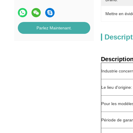
Mettre en évid
Parlez Maintenant.
Descript
Description
Industrie concer
Le lieu d'origine:
Pour les modèle
Période de garan