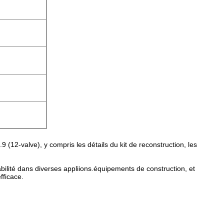
2-valve), y compris les détails du kit de reconstruction, les
bilité dans diverses appliions.équipements de construction, et
fficace.