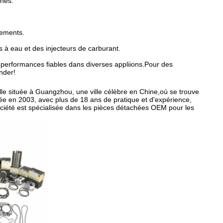
ines.
lements.
à eau et des injecteurs de carburant.
rformances fiables dans diverses appliions.Pour des
nder!
e située à Guangzhou, une ville célèbre en Chine,où se trouve
ée en 2003, avec plus de 18 ans de pratique et d'expérience,
ciété est spécialisée dans les pièces détachées OEM pour les