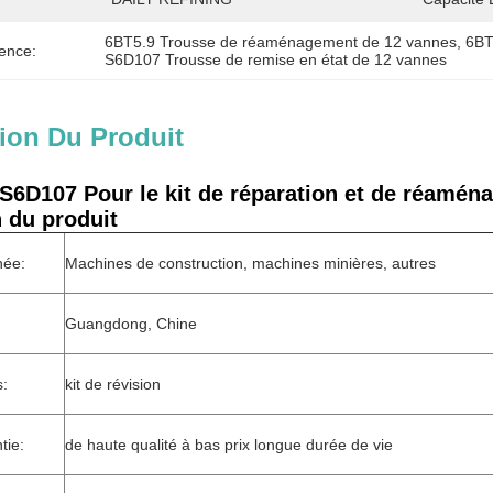
6BT5.9 Trousse de réaménagement de 12 vannes
, 
6BT
ence:
S6D107 Trousse de remise en état de 12 vannes
ion Du Produit
S6D107 Pour le kit de réparation et de réam
 du produit
née:
Machines de construction, machines minières, autres
Guangdong, Chine
s:
kit de révision
tie:
de haute qualité à bas prix longue durée de vie