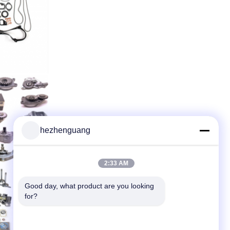
hezhenguang
2:33 AM
Good day, what product are you looking 
for?