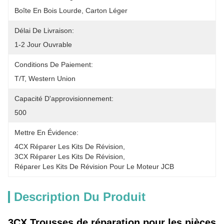
Boîte En Bois Lourde, Carton Léger
Délai De Livraison:
1-2 Jour Ouvrable
Conditions De Paiement:
T/T, Western Union
Capacité D'approvisionnement:
500
Mettre En Évidence:
4CX Réparer Les Kits De Révision
, 
3CX Réparer Les Kits De Révision
, 
Réparer Les Kits De Révision Pour Le Moteur JCB
Description Du Produit
3CX Trousses de réparation pour les pièces