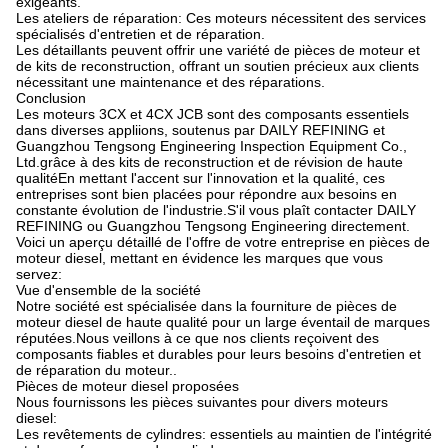
exigeants.
Les ateliers de réparation: Ces moteurs nécessitent des services
spécialisés d'entretien et de réparation.
Les détaillants peuvent offrir une variété de pièces de moteur et
de kits de reconstruction, offrant un soutien précieux aux clients
nécessitant une maintenance et des réparations.
Conclusion
Les moteurs 3CX et 4CX JCB sont des composants essentiels
dans diverses appliions, soutenus par DAILY REFINING et
Guangzhou Tengsong Engineering Inspection Equipment Co.,
Ltd.grâce à des kits de reconstruction et de révision de haute
qualitéEn mettant l'accent sur l'innovation et la qualité, ces
entreprises sont bien placées pour répondre aux besoins en
constante évolution de l'industrie.S'il vous plaît contacter DAILY
REFINING ou Guangzhou Tengsong Engineering directement.
Voici un aperçu détaillé de l'offre de votre entreprise en pièces de
moteur diesel, mettant en évidence les marques que vous
servez:
Vue d'ensemble de la société
Notre société est spécialisée dans la fourniture de pièces de
moteur diesel de haute qualité pour un large éventail de marques
réputées.Nous veillons à ce que nos clients reçoivent des
composants fiables et durables pour leurs besoins d'entretien et
de réparation du moteur..
Pièces de moteur diesel proposées
Nous fournissons les pièces suivantes pour divers moteurs
diesel:
Les revêtements de cylindres: essentiels au maintien de l'intégrité