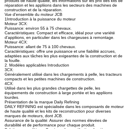
produits de haute qualité, les informations sur les prix des kits de
réparation et les appliions dans les secteurs des machines de
construction et de la réparation.
Vue d'ensemble du moteur JCB
1Introduction à la puissance du moteur
Moteur 3CX:
Puissance: environ 55 à 75 chevaux.
Caractéristiques: Compact et efficace, idéal pour une variété
d'appliions, en particulier dans les chargeuses à remontage.
Moteur 4CX:
Puissance: allant de 75 à 100 chevaux.
Caractéristiques: offre une puissance et une fiabilité accrues,
adaptées aux tâches les plus exigeantes de la construction et de
la fouille.
2. Modèles applicables Introduction
3CX:
Généralement utilisé dans les chargements à pelle, les tracteurs
compacts et les petites machines de construction.
4CX:
Utilisé dans les plus grandes chargettes de pelle, les
équipements de construction à large portée et les appliions
lourdes.
Présentation de la marque Daily Refining
DAILY REFINING est spécialisée dans les composants de moteur
de haute qualité et les kits de reconstruction pour diverses
marques de moteurs, dont JCB.
Assurance de la qualité: Assurer des normes élevées de
durabilité et de performance pour chaque produit.