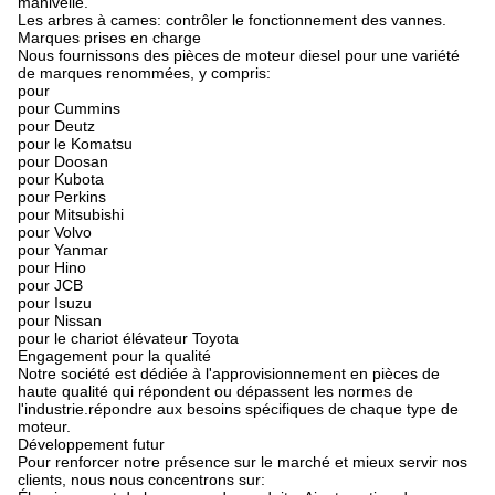
manivelle.
Les arbres à cames: contrôler le fonctionnement des vannes.
Marques prises en charge
Nous fournissons des pièces de moteur diesel pour une variété
de marques renommées, y compris:
pour
pour Cummins
pour Deutz
pour le Komatsu
pour Doosan
pour Kubota
pour Perkins
pour Mitsubishi
pour Volvo
pour Yanmar
pour Hino
pour JCB
pour Isuzu
pour Nissan
pour le chariot élévateur Toyota
Engagement pour la qualité
Notre société est dédiée à l'approvisionnement en pièces de
haute qualité qui répondent ou dépassent les normes de
l'industrie.répondre aux besoins spécifiques de chaque type de
moteur.
Développement futur
Pour renforcer notre présence sur le marché et mieux servir nos
clients, nous nous concentrons sur: