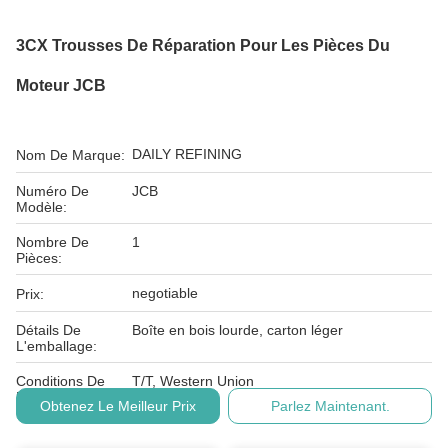
3CX Trousses De Réparation Pour Les Pièces Du
Moteur JCB
DAILY REFINING
Nom De Marque:
Numéro De
JCB
Modèle:
Nombre De
1
Pièces:
negotiable
Prix:
Détails De
Boîte en bois lourde, carton léger
L'emballage:
Conditions De
T/T, Western Union
Paiement:
Obtenez Le Meilleur Prix
Parlez Maintenant.