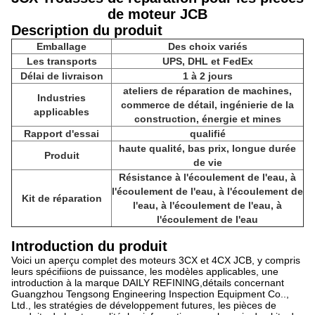
de moteur JCB
Description du produit
Emballage
Des choix variés
Les transports
UPS, DHL et FedEx
Délai de livraison
1 à 2 jours
ateliers de réparation de machines,
Indus­tries
commerce de détail, ingénierie de la
applicables
construction, énergie et mines
Rapport d'essai
qualifié
haute qualité, bas prix, longue durée
Produit
de vie
Résistance à l'écoulement de l'eau, à
l'écoulement de l'eau, à l'écoulement de
Kit de réparation
l'eau, à l'écoulement de l'eau, à
l'écoulement de l'eau
Introduction du produit
Voici un aperçu complet des moteurs 3CX et 4CX JCB, y compris
leurs spécifiions de puissance, les modèles applicables, une
introduction à la marque DAILY REFINING,détails concernant
Guangzhou Tengsong Engineering Inspection Equipment Co..,
Ltd., les stratégies de développement futures, les pièces de