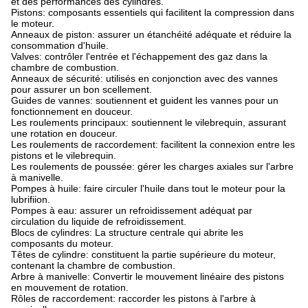
et des performances des cylindres.
Pistons: composants essentiels qui facilitent la compression dans
le moteur.
Anneaux de piston: assurer un étanchéité adéquate et réduire la
consommation d'huile.
Valves: contrôler l'entrée et l'échappement des gaz dans la
chambre de combustion.
Anneaux de sécurité: utilisés en conjonction avec des vannes
pour assurer un bon scellement.
Guides de vannes: soutiennent et guident les vannes pour un
fonctionnement en douceur.
Les roulements principaux: soutiennent le vilebrequin, assurant
une rotation en douceur.
Les roulements de raccordement: facilitent la connexion entre les
pistons et le vilebrequin.
Les roulements de poussée: gérer les charges axiales sur l'arbre
à manivelle.
Pompes à huile: faire circuler l'huile dans tout le moteur pour la
lubrifiion.
Pompes à eau: assurer un refroidissement adéquat par
circulation du liquide de refroidissement.
Blocs de cylindres: La structure centrale qui abrite les
composants du moteur.
Têtes de cylindre: constituent la partie supérieure du moteur,
contenant la chambre de combustion.
Arbre à manivelle: Convertir le mouvement linéaire des pistons
en mouvement de rotation.
Rôles de raccordement: raccorder les pistons à l'arbre à