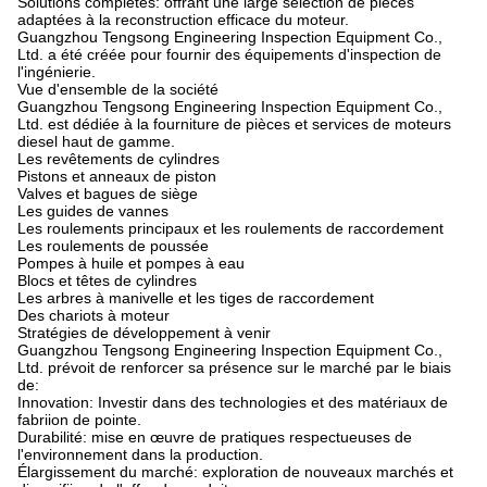
Solutions complètes: offrant une large sélection de pièces
adaptées à la reconstruction efficace du moteur.
Guangzhou Tengsong Engineering Inspection Equipment Co.,
Ltd. a été créée pour fournir des équipements d'inspection de
l'ingénierie.
Vue d'ensemble de la société
Guangzhou Tengsong Engineering Inspection Equipment Co.,
Ltd. est dédiée à la fourniture de pièces et services de moteurs
diesel haut de gamme.
Les revêtements de cylindres
Pistons et anneaux de piston
Valves et bagues de siège
Les guides de vannes
Les roulements principaux et les roulements de raccordement
Les roulements de poussée
Pompes à huile et pompes à eau
Blocs et têtes de cylindres
Les arbres à manivelle et les tiges de raccordement
Des chariots à moteur
Stratégies de développement à venir
Guangzhou Tengsong Engineering Inspection Equipment Co.,
Ltd. prévoit de renforcer sa présence sur le marché par le biais
de:
Innovation: Investir dans des technologies et des matériaux de
fabriion de pointe.
Durabilité: mise en œuvre de pratiques respectueuses de
l'environnement dans la production.
Élargissement du marché: exploration de nouveaux marchés et