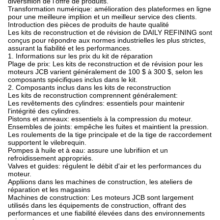
diversifiion de l'offre de produits.
Transformation numérique: amélioration des plateformes en ligne
pour une meilleure impliion et un meilleur service des clients.
Introduction des pièces de produits de haute qualité
Les kits de reconstruction et de révision de DAILY REFINING sont
conçus pour répondre aux normes industrielles les plus strictes,
assurant la fiabilité et les performances.
1. Informations sur les prix du kit de réparation
Plage de prix: Les kits de reconstruction et de révision pour les
moteurs JCB varient généralement de 100 $ à 300 $, selon les
composants spécifiques inclus dans le kit.
2. Composants inclus dans les kits de reconstruction
Les kits de reconstruction comprennent généralement:
Les revêtements des cylindres: essentiels pour maintenir
l'intégrité des cylindres.
Pistons et anneaux: essentiels à la compression du moteur.
Ensembles de joints: empêche les fuites et maintient la pression.
Les roulements de la tige principale et de la tige de raccordement
supportent le vilebrequin.
Pompes à huile et à eau: assure une lubrifiion et un
refroidissement appropriés.
Valves et guides: régulent le débit d'air et les performances du
moteur.
Appliions dans les machines de construction, les ateliers de
réparation et les magasins
Machines de construction: Les moteurs JCB sont largement
utilisés dans les équipements de construction, offrant des
performances et une fiabilité élevées dans des environnements