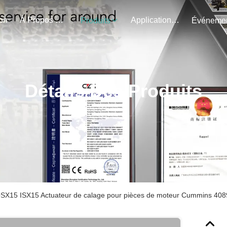
on
À Propos De Nous
Application Du Projet
Produits
Détails Des Produits
SX15 ISX15 Actuateur de calage pour pièces de moteur Cummins 40