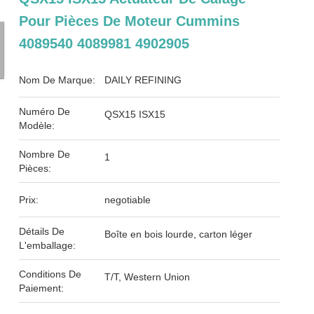
Pour Pièces De Moteur Cummins
4089540 4089981 4902905
Nom De Marque:
DAILY REFINING
Numéro De
QSX15 ISX15
Modèle:
Nombre De
1
Pièces:
Prix:
negotiable
Détails De
Boîte en bois lourde, carton léger
L'emballage:
Conditions De
T/T, Western Union
Paiement: