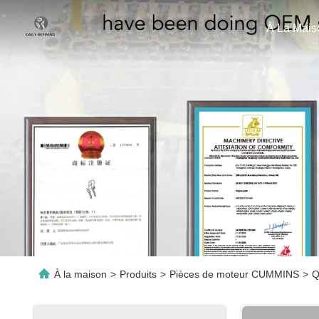
À La Mais
À la maison
>
Produits
>
Pièces de moteur CUMMINS
>
Q