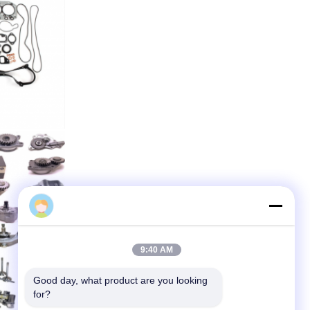
hezhenguang
9:40 AM
Good day, what product are you looking 
for?