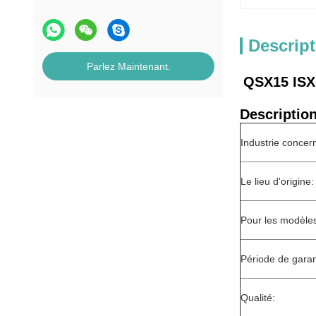
Descript
Parlez Maintenant.
QSX15 ISX
Description
Industrie concer
Le lieu d'origine:
Pour les modèle
Période de garan
Qualité: