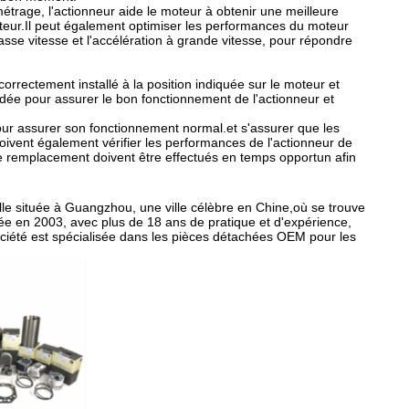
étrage, l'actionneur aide le moteur à obtenir une meilleure
oteur.Il peut également optimiser les performances du moteur
asse vitesse et l'accélération à grande vitesse, pour répondre
est correctement installé à la position indiquée sur le moteur et
dée pour assurer le bon fonctionnement de l'actionneur et
pour assurer son fonctionnement normal.et s'assurer que les
doivent également vérifier les performances de l'actionneur de
 le remplacement doivent être effectués en temps opportun afin
e située à Guangzhou, une ville célèbre en Chine,où se trouve
ée en 2003, avec plus de 18 ans de pratique et d'expérience,
ciété est spécialisée dans les pièces détachées OEM pour les