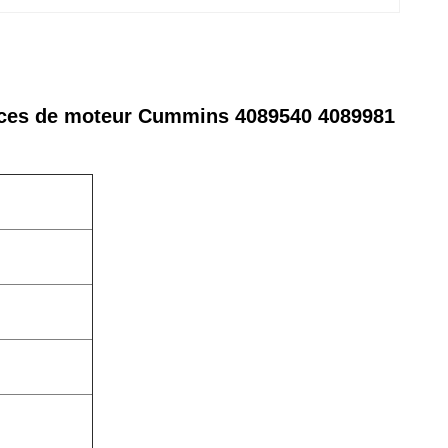
èces de moteur Cummins 4089540 4089981