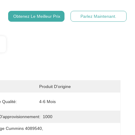
Obtenez Le Meilleur Prix
Parlez Maintenant.
Produit D'origine
 Qualité:
4-6 Mois
D'approvisionnement:
1000
lage Cummins 4089540
, 