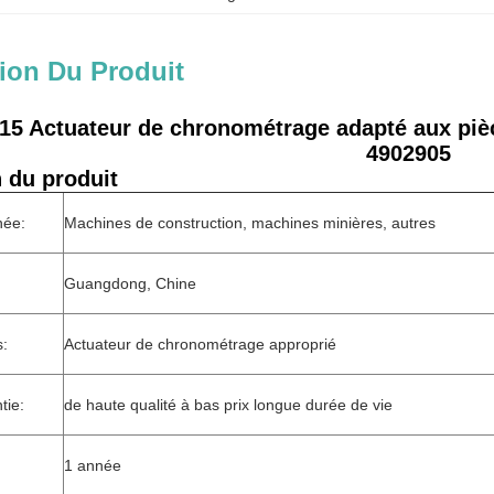
ion Du Produit
15 Actuateur de chronométrage adapté aux pi
4902905
 du produit
née:
Machines de construction, machines minières, autres
Guangdong, Chine
s:
Actuateur de chronométrage approprié
tie:
de haute qualité à bas prix longue durée de vie
1 année