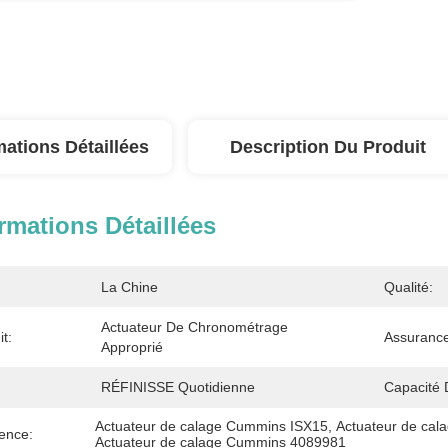
mations Détaillées
Description Du Produit
rmations Détaillées
La Chine
Qualité:
Actuateur De Chronométrage 
t:
Assurance
Approprié
RÉFINISSE Quotidienne
Capacité 
Actuateur de calage Cummins ISX15
, 
Actuateur de ca
ence:
Actuateur de calage Cummins 4089981