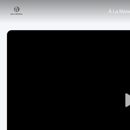
À La Mais