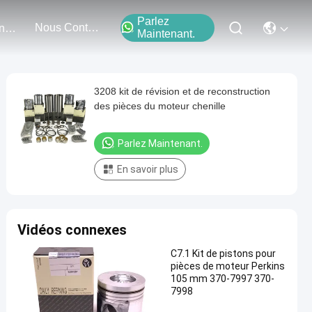
Parlez
Nous Contacter
Événements
Maintenant.
3208 kit de révision et de reconstruction
des pièces du moteur chenille
Parlez Maintenant.
En savoir plus
Vidéos connexes
C7.1 Kit de pistons pour
pièces de moteur Perkins
105 mm 370-7997 370-
7998