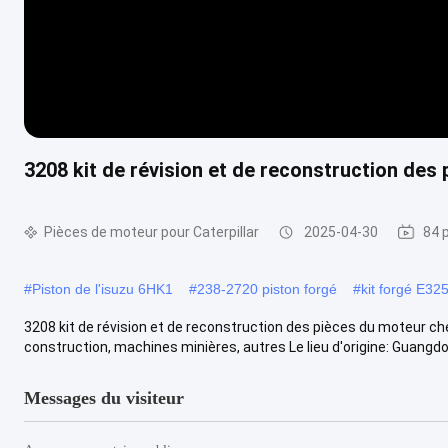
3208 kit de révision et de reconstruction des 
Pièces de moteur pour Caterpillar
2025-04-30
84 
#
Piston de l'isuzu 6HK1
#
238-2720 piston forgé
#
kit forgé E32
3208 kit de révision et de reconstruction des pièces du moteur ch
construction, machines minières, autres Le lieu d'origine: Guangdong
Messages du visiteur