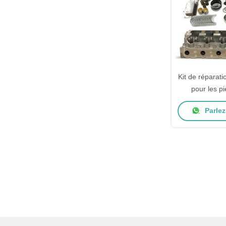
Kit de réparat
pour les 
Parlez