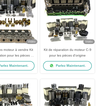
Vidéo
Vidéo
s moteur à vendre Kit
Kit de réparation du moteur C-9
tion pour les pièces de
pour les pièces d'origine
chats
arlez Maintenant.
Parlez Maintenant.