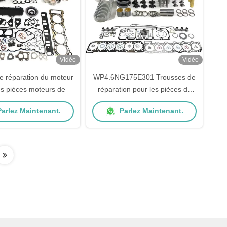
Vidéo
Vidéo
de réparation du moteur
WP4.6NG175E301 Trousses de
es pièces moteurs de
réparation pour les pièces de
moteur Weichai
arlez Maintenant.
Parlez Maintenant.