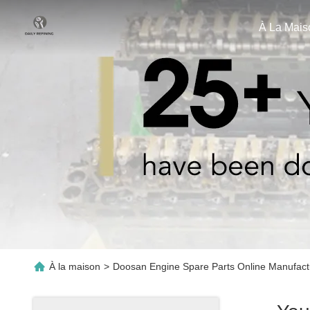
À La Mais
À la maison
>
Doosan Engine Spare Parts Online Manufact