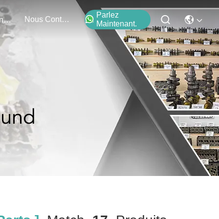
Parlez
Nous Contacter
Événements
Maintenant.