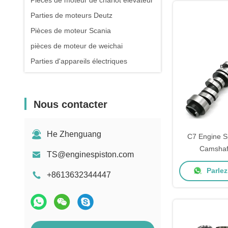
Pièces de moteur de chariot élévateur
Parties de moteurs Deutz
Pièces de moteur Scania
pièces de moteur de weichai
Parties d'appareils électriques
Nous contacter
He Zhenguang
C7 Engine Spa
Camshaf
TS@enginespiston.com
Parlez
+8613632344447