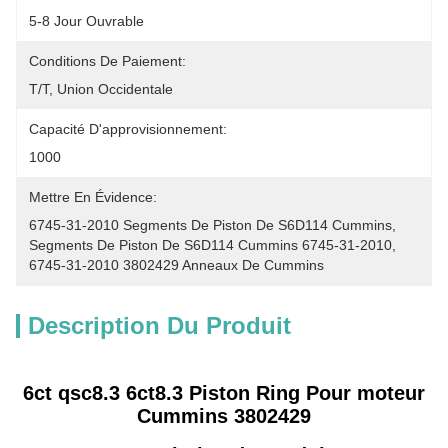
5-8 Jour Ouvrable
Conditions De Paiement:
T/T, Union Occidentale
Capacité D'approvisionnement:
1000
Mettre En Évidence:
6745-31-2010 Segments De Piston De S6D114 Cummins
, 
Segments De Piston De S6D114 Cummins 6745-31-2010
, 
6745-31-2010 3802429 Anneaux De Cummins
Description Du Produit
6ct qsc8.3 6ct8.3 Piston Ring Pour moteur
Cummins 3802429