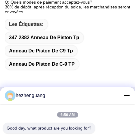
Q: Quels modes de paiement acceptez-vous?
30% de dépôt, après réception du solde, les marchandises seront
envoyées.
Les Étiquettes:
347-2382 Anneau De Piston Tp
Anneau De Piston De C9 Tp
Anneau De Piston De C-9 TP
hezhenguang
Contactez rapidement
6:56 AM
Adresse
Adresse : Marché de machines de Yingfeng, no. 1192,
Good day, what product are you looking for?
avenue de Zhongshan, secteur de Tianhe, Guangzhou,