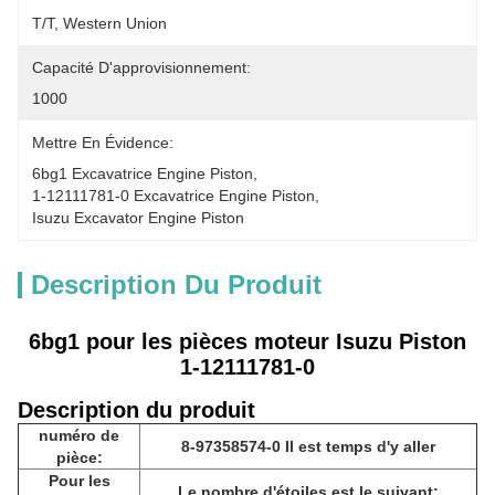
T/T, Western Union
Capacité D'approvisionnement:
1000
Mettre En Évidence:
6bg1 Excavatrice Engine Piston
, 
1-12111781-0 Excavatrice Engine Piston
, 
Isuzu Excavator Engine Piston
Description Du Produit
6bg1 pour les pièces moteur Isuzu Piston
1-12111781-0
Description du produit
numéro de
8-97358574-0 Il est temps d'y aller
pièce:
Pour les
Le nombre d'étoiles est le suivant: