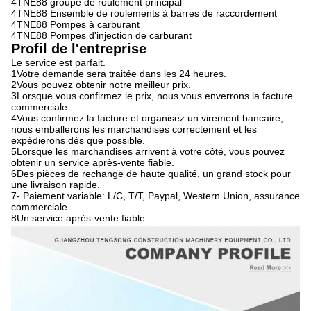
4TNE88 groupe de roulement principal
4TNE88 Ensemble de roulements à barres de raccordement
4TNE88 Pompes à carburant
4TNE88 Pompes d'injection de carburant
Profil de l'entreprise
Le service est parfait.
1Votre demande sera traitée dans les 24 heures.
2Vous pouvez obtenir notre meilleur prix.
3Lorsque vous confirmez le prix, nous vous enverrons la facture
commerciale.
4Vous confirmez la facture et organisez un virement bancaire,
nous emballerons les marchandises correctement et les
expédierons dès que possible.
5Lorsque les marchandises arrivent à votre côté, vous pouvez
obtenir un service après-vente fiable.
6Des pièces de rechange de haute qualité, un grand stock pour
une livraison rapide.
7- Paiement variable: L/C, T/T, Paypal, Western Union, assurance
commerciale.
8Un service après-vente fiable