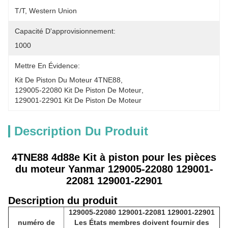
T/T, Western Union
Capacité D'approvisionnement:
1000
Mettre En Évidence:
Kit De Piston Du Moteur 4TNE88
, 
129005-22080 Kit De Piston De Moteur
, 
129001-22901 Kit De Piston De Moteur
Description Du Produit
4TNE88 4d88e Kit à piston pour les pièces
du moteur Yanmar 129005-22080 129001-
22081 129001-22901
Description du produit
129005-22080 129001-22081 129001-22901
numéro de
Les États membres doivent fournir des