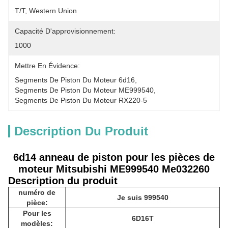
T/T, Western Union
Capacité D'approvisionnement:
1000
Mettre En Évidence:
Segments De Piston Du Moteur 6d16
, 
Segments De Piston Du Moteur ME999540
, 
Segments De Piston Du Moteur RX220-5
Description Du Produit
6d14 anneau de piston pour les pièces de
moteur Mitsubishi ME999540 Me032260
Description du produit
numéro de
Je suis 999540
pièce:
Pour les
6D16T
modèles: