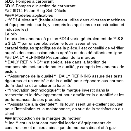
6D16 Pompes à carburant
6D16 Pompes d'injection de carburant
### 6D14 Piston Ring Set Détails
#### Modèles applicables
- **6D14 Moteur** (habituellement utilisé dans diverses machines
et équipements lourds, y compris les appliions de construction et
industrielles)
Le prix
Le prix des anneaux à piston 6D14 varie généralement de ** $ 8
à $ 15 ** par ensemble, selon le fournisseur et les
caractéristiques spécifiques de la pièce.il est conseillé de vérifier
auprès des concessionnaires agréés ou des détaillants en ligne.
### DAILY REFINING Présentation de la marque
**DAILY REFINING** est spécialisée dans la fabriion de
composants moteurs de haute qualité, y compris les anneaux de
piston.
- **Assurance de la qualité**: DAILY REFINING assure des tests
rigoureux et un contrôle de la qualité pour répondre aux normes
de l'industrie et améliorer la fiabilité.
- **Innovation technologique**: la marque investit dans la
recherche et le développement pour améliorer la durabilité et les
performances de ses produits.
- **Assistance à la clientèle**: Ils fournissent un excellent soutien
pour l'installation et la maintenance, en vue de la satisfaction du
client.
### Introduction de la marque du moteur
** Inc.** est un fabricant mondial leader d'équipements de
construction et miniers, ainsi que de moteurs diesel et à gaz.