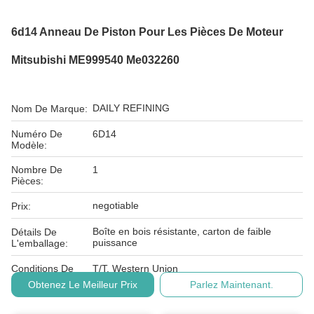
6d14 Anneau De Piston Pour Les Pièces De Moteur
Mitsubishi ME999540 Me032260
DAILY REFINING
Nom De Marque:
Numéro De
6D14
Modèle:
Nombre De
1
Pièces:
negotiable
Prix:
Boîte en bois résistante, carton de faible
Détails De
puissance
L'emballage:
Conditions De
T/T, Western Union
Paiement:
Obtenez Le Meilleur Prix
Parlez Maintenant.