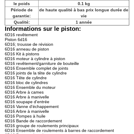
le poids
0.1 kg
Période de
de haute qualité à bas prix longue durée de
garantie:
vie
Qualité:
1 année
Informations sur le piston:
6D16 revêtement
Piston 6d16
6D16; trousse de révision
6D16 anneau de piston
6D16 Kit à pistons
6D16 moteur à cylindre à piston
6D16 revêtement/garniture de bouteille
6D16 Ensemble complet de joints
6D16 joints de la tête de cylindre
6D16 Tête de cylindre
6D16 bloc de cylindres
6D16 Ensemble du moteur
6D16 Arbre à cames
6D16 Arbre à manivelle
6D16 soupape d'entrée
6D16 Vanne d'échappement
6D16 Arbre à manivelle
6D16 Pompes à huile
6D16 Bande de raccordement
6D16 groupe de roulements principaux
6D16 Ensemble de roulements à barres de raccordement