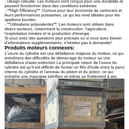
- Design robuste: Les moteurs sont conçus pour une durabilité et
peuvent fonctionner dans des conditions extrêmes.
- **High Efficiency**: Connus pour leur économie de carburant et
leurs performances puissantes, ce qui les rend idéales pour les
appliions lourdes.
- **Utilisations polyvalentes**: Les moteurs sont utilisés dans
divers secteurs, notamment la construction, l'agriculture,
l'exploitation minière et la production d'énergie.
Si vous avez des questions plus précises ou si vous avez besoin
d'informations supplémentaires, n'hésitez pas à demander!
Produits moteurs connexes:
L'usure du cylindre est une défaillance majeure du moteur, ce qui
entraînera des difficultés de démarrage du moteur ou une
défaillance d'auto-extinction.La principale raison de l'usure du
cylindre est qu'il est difficile de former un film d'huile entre la paroi
interne du cylindre et l'anneau du piston et du piston, ce qui
entraîne une mauvaise lubrifiion et même un frottement à sec.