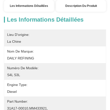
Les Informations Détaillées
Description Du Produit
Les Informations Détaillées
Lieu D'origine:
La Chine
Nom De Marque:
DAILY REFINING
Numéro De Modèle:
S4L S3L
Engine Type:
Diesel
Part Number:
31A17-00010,MM433921,