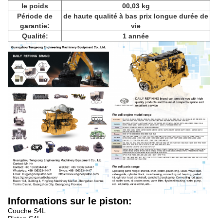
le poids
00,03 kg
Période de
de haute qualité à bas prix longue durée de
garantie:
vie
Qualité:
1 année
Informations sur le piston:
Couche S4L