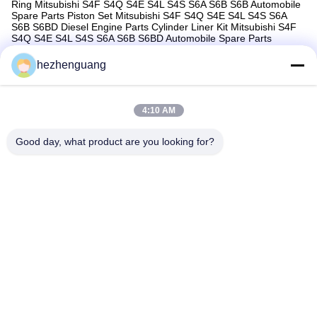
Ring Mitsubishi S4F S4Q S4E S4L S4S S6A S6B S6B Automobile
Spare Parts Piston Set Mitsubishi S4F S4Q S4E S4L S4S S6A
S6B S6BD Diesel Engine Parts Cylinder Liner Kit Mitsubishi S4F
S4Q S4E S4L S4S S6A S6B S6BD Automobile Spare Parts
Cylinder Liner/Liner
hezhenguang
4:10 AM
Good day, what product are you looking for?