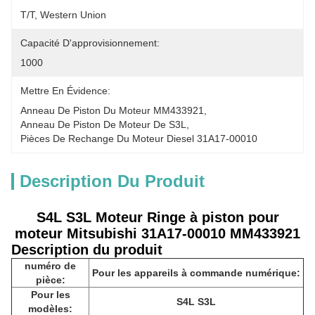
T/T, Western Union
Capacité D'approvisionnement:
1000
Mettre En Évidence:
Anneau De Piston Du Moteur MM433921
, 
Anneau De Piston De Moteur De S3L
, 
Pièces De Rechange Du Moteur Diesel 31A17-00010
Description Du Produit
S4L S3L Moteur Ringe à piston pour
moteur Mitsubishi 31A17-00010 MM433921
Description du produit
numéro de
Pour les appareils à commande numérique:
pièce:
Pour les
S4L S3L
modèles: