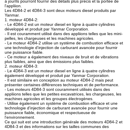
à jourIls pourront fournir des détails plus précis et la portée de
l'appliion.
Les 4D84-2 et 4D84-3 sont deux moteurs diesel produits par
Yanmar.
1. moteur 4D84-2:
- Le 4D84-2 est un moteur diesel en ligne à quatre cylindres
développé et produit par Yanmar Corporation.
- Il est couramment utilisé dans des appliions telles que les mini-
pelles, les chargeuses et les machines agricoles.
- Le moteur 4D84-2 utilise un système de combustion efficace et
une technologie d'injection de carburant avancée pour fournir
une puissance fiable.
- Ce moteur a également des niveaux de bruit et de vibrations
plus faibles, ainsi que des émissions plus faibles.
2. moteur 4D84-3:
- Le 4D84-3 est un moteur diesel en ligne à quatre cylindres
également développé et produit par Yanmar Corporation.
- Il est similaire en conception au moteur 4D84-2 mais peut
présenter certaines différences techniques et de performance.
- Les moteurs 4D84-3 sont couramment utilisés dans des
appliions telles que les petites excavatrices, les chargeuses, les
machines agricoles et les groupes électrogènes.
- Utilise également un système de combustion efficace et une
technologie d'injection de carburant avancée pour fournir une
puissance fiable, économique et respectueuse de
l'environnement.
Ce qui suit est une introduction générale des moteurs 4D84-2 et
4D84-3 et des informations sur les tailles communes des