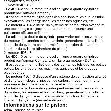
carreaux des cylindres:
1. moteur 4D84-2:
- Le 4D84-2 est un moteur diesel en ligne à quatre cylindres
produit par Yanmar Company.
- Il est couramment utilisé dans des appliions telles que les mini-
excavatrices, les chargeuses, les machines agricoles, etc.
- Le moteur 4D84-2 utilise un système de combustion avancé et
une technologie d'injection de carburant pour fournir une
puissance efficace et fiable.
- La taille de la douille du cylindre peut varier selon les versions
du moteur, les années et les marchés, généralement la taille de
la douille du cylindre est déterminée en fonction du diamètre
intérieur du cylindre (diamètre du piston).
2. moteur 4D84-3:
- Le 4D84-3 est un moteur diesel en ligne à quatre cylindres
produit par Yanmar Company, similaire au moteur 4D84-2.
- Il est couramment utilisé dans des domaines tels que les petites
pelles, les chargeurs, les machines agricoles et les groupes
électrogènes.
- Le moteur 4D84-3 dispose d'un système de combustion avancé
et d'une technologie d'injection de carburant pour fournir une
puissance de sortie efficace, fiable et économique.
- La taille de la douille du cylindre peut varier selon les versions
du moteur, les années et les marchés, généralement la taille de
la douille du cylindre est déterminée en fonction du diamètre
intérieur du cylindre (diamètre du piston).
Informations sur le piston:
4d84 Trousse de révision