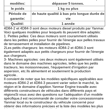
modèles:
dépasser 5 tonnes.
le poids
1 kg ou plus
Période de
de haute qualité à bas prix longue durée de
garantie:
vie
Qualité:
1 année
4D84-2 et 4D84-3 sont deux moteurs diesel produits par Yanmar.
Voici quelques modèles pour lesquels ils peuvent être adaptés:
1. Petites pelles: Ces deux moteurs sont couramment utilisés
dans les petites pelles pour fournir de l'énergie aux pelles.travaux
de terrassement et installation de pipelines.
2Les petits chargeurs: les moteurs 4D84-2 et 4D84-3 sont
également adaptés aux petits chargeurs pour fournir de l'énergie
aux chargeurs.
3- Machines agricoles: ces deux moteurs sont également utilisés
dans le domaine des machines agricoles, telles que les petits
tracteurs, les moissonneuses, l'équipement d'irrigation par
aspersion, etc.Ils alimentent et soutiennent la production
agricole..
Il convient de noter que les modèles spécifiques applicables aux
moteurs 4D84-2 et 4D84-3 peuvent varier selon le marché, la
région et le domaine d'appliion.Yanmar Engine travaille avec
différents constructeurs de véhicules dans différents pays et
régionsSi vous avez des questions sur l'adéquation d'un modèle
spécifique,il est recommandé de consulter votre concessionnaire
Yanmar local ou le constructeur du véhicule concerné pour
obtenir des informations précises et la liste des modèles les plus