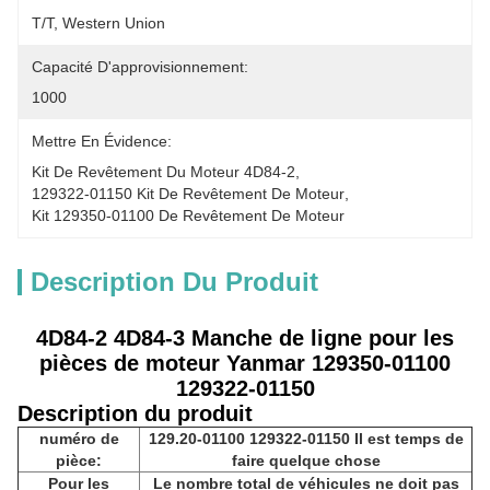
T/T, Western Union
Capacité D'approvisionnement:
1000
Mettre En Évidence:
Kit De Revêtement Du Moteur 4D84-2
, 
129322-01150 Kit De Revêtement De Moteur
, 
Kit 129350-01100 De Revêtement De Moteur
Description Du Produit
4D84-2 4D84-3 Manche de ligne pour les
pièces de moteur Yanmar 129350-01100
129322-01150
Description du produit
numéro de
129.20-01100 129322-01150 Il est temps de
pièce:
faire quelque chose
Pour les
Le nombre total de véhicules ne doit pas