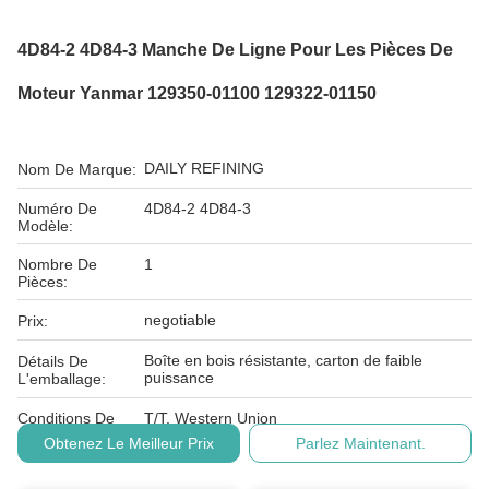
4D84-2 4D84-3 Manche De Ligne Pour Les Pièces De
Moteur Yanmar 129350-01100 129322-01150
DAILY REFINING
Nom De Marque:
Numéro De
4D84-2 4D84-3
Modèle:
Nombre De
1
Pièces:
negotiable
Prix:
Boîte en bois résistante, carton de faible
Détails De
puissance
L'emballage:
Conditions De
T/T, Western Union
Paiement:
Obtenez Le Meilleur Prix
Parlez Maintenant.