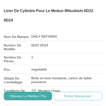
Liner De Cylindre Pour Le Moteur Mitsubishi 6D22
6D24
DAILY REFINING
Nom De Marque:
Numéro De
6D22 6D24
Modèle:
Nombre De
1
Pièces:
negotiable
Prix:
Boîte en bois résistante, carton de faible
Détails De
puissance
L'emballage:
Conditions De
T/T, Western Union
Paiement:
Obtenez Le Meilleur Prix
Parlez Maintenant.