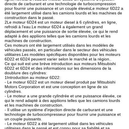
directe de carburant et une technologie de turbocompression
pour fournir une puissance et un couple élevésLe moteur 6D22 a
été largement utilisé dans les camions lourds et les machines de
construction dans le passé.
2Le moteur 6D24 est un moteur diesel à 6 cylindres, en ligne,
refroidi à l'eau.Le moteur 6D24 a également un grand
déplacement et une puissance de sortie élevée, ce qui le rend
adapté à des appliions telles que les camions lourds et les
machines de construction.
Ces moteurs ont été largement utilisés dans les modèles de
véhicules passés, en particulier dans le secteur des véhicules
utilitaires.Les modèles spécifiques disponibles pour les moteurs
6D22 et 6D24 peuvent varier selon le marché et la région..
Ce qui suit est une brève introduction aux moteurs Mitsubishi
6D22 et 6D24 et des informations sur les dimensions de la
doublure des cylindres:
1Introduction au moteur 6D22:
- Le moteur 6D22 est un moteur diesel produit par Mitsubishi
Motors Corporation et est une conception en ligne de six
cylindres.
- Le moteur a une grande cylindrée et une puissance élevée, ce
qui le rend adapté à des appliions telles que les camions lourds
et les machines de construction.
- Il utilise un système d'injection directe de carburant et une
technologie de turbocompresseur pour fournir une puissance et
un couple puissants.
- Le moteur 6D22 a été largement utilisé dans les véhicules
utilitaires dans le passé et est connu pour sa fiabilité et sa