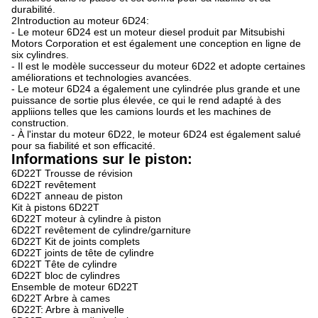
durabilité.
2Introduction au moteur 6D24:
- Le moteur 6D24 est un moteur diesel produit par Mitsubishi
Motors Corporation et est également une conception en ligne de
six cylindres.
- Il est le modèle successeur du moteur 6D22 et adopte certaines
améliorations et technologies avancées.
- Le moteur 6D24 a également une cylindrée plus grande et une
puissance de sortie plus élevée, ce qui le rend adapté à des
appliions telles que les camions lourds et les machines de
construction.
- À l'instar du moteur 6D22, le moteur 6D24 est également salué
pour sa fiabilité et son efficacité.
Informations sur le piston:
6D22T Trousse de révision
6D22T revêtement
6D22T anneau de piston
Kit à pistons 6D22T
6D22T moteur à cylindre à piston
6D22T revêtement de cylindre/garniture
6D22T Kit de joints complets
6D22T joints de tête de cylindre
6D22T Tête de cylindre
6D22T bloc de cylindres
Ensemble de moteur 6D22T
6D22T Arbre à cames
6D22T: Arbre à manivelle