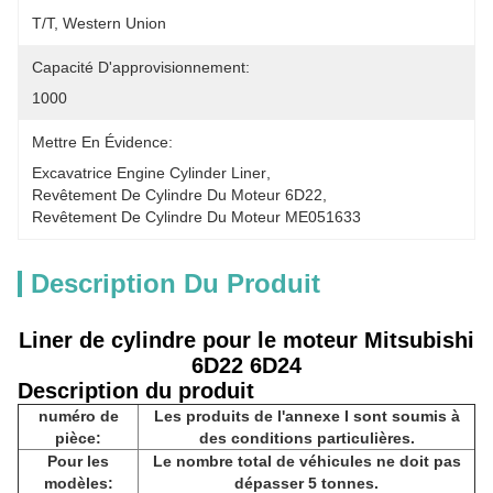
T/T, Western Union
Capacité D'approvisionnement:
1000
Mettre En Évidence:
Excavatrice Engine Cylinder Liner
, 
Revêtement De Cylindre Du Moteur 6D22
, 
Revêtement De Cylindre Du Moteur ME051633
Description Du Produit
Liner de cylindre pour le moteur Mitsubishi
6D22 6D24
Description du produit
numéro de
Les produits de l'annexe I sont soumis à
pièce:
des conditions particulières.
Pour les
Le nombre total de véhicules ne doit pas
modèles:
dépasser 5 tonnes.