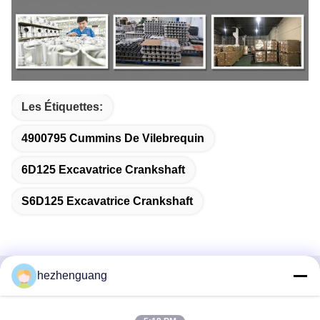
Les Étiquettes:
4900795 Cummins De Vilebrequin
6D125 Excavatrice Crankshaft
S6D125 Excavatrice Crankshaft
hezhenguang
Contactez rapidement