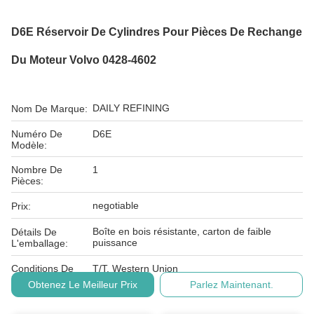
D6E Réservoir De Cylindres Pour Pièces De Rechange
Du Moteur Volvo 0428-4602
DAILY REFINING
Nom De Marque:
Numéro De
D6E
Modèle:
Nombre De
1
Pièces:
negotiable
Prix:
Boîte en bois résistante, carton de faible
Détails De
puissance
L'emballage:
Conditions De
T/T, Western Union
Paiement:
Obtenez Le Meilleur Prix
Parlez Maintenant.