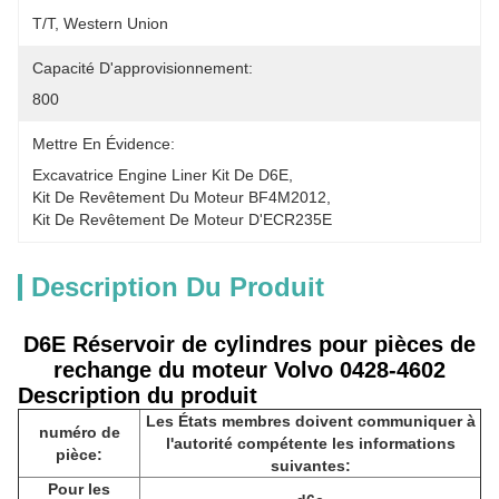
T/T, Western Union
Capacité D'approvisionnement:
800
Mettre En Évidence:
Excavatrice Engine Liner Kit De D6E
, 
Kit De Revêtement Du Moteur BF4M2012
, 
Kit De Revêtement De Moteur D'ECR235E
Description Du Produit
D6E Réservoir de cylindres pour pièces de
rechange du moteur Volvo 0428-4602
Description du produit
Les États membres doivent communiquer à
numéro de
l'autorité compétente les informations
pièce:
suivantes:
Pour les