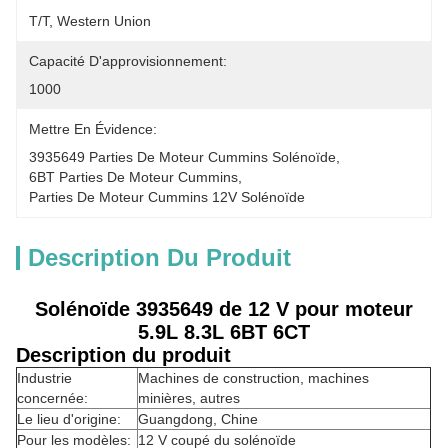
T/T, Western Union
Capacité D'approvisionnement:
1000
Mettre En Évidence:
3935649 Parties De Moteur Cummins Solénoïde
, 
6BT Parties De Moteur Cummins
, 
Parties De Moteur Cummins 12V Solénoïde
Description Du Produit
Solénoïde 3935649 de 12 V pour moteur
5.9L 8.3L 6BT 6CT
Description du produit
Industrie
Machines de construction, machines
concernée:
minières, autres
Le lieu d'origine:
Guangdong, Chine
Pour les modèles:
12 V coupé du solénoïde