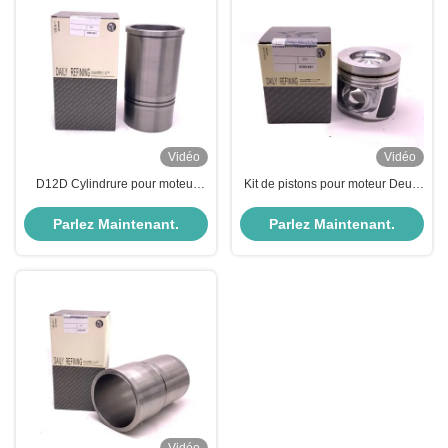
Vidéo
Vidéo
D12D Cylindrure pour moteur
Kit de pistons pour moteur Deutz
Volvo pièces 20480098
Volvo D6E Parties 0450-1382
Parlez Maintenant.
Parlez Maintenant.