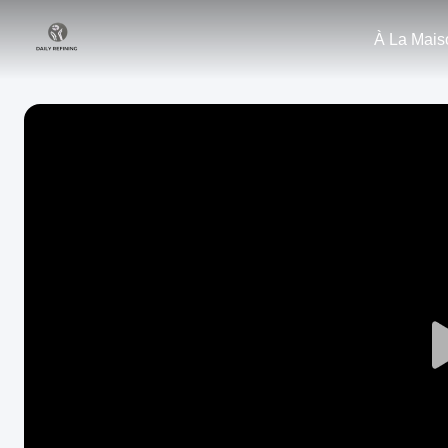
À La Mais