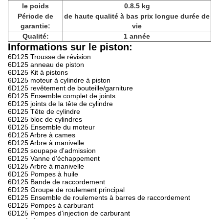
le poids
0.8.5 kg
Période de
de haute qualité à bas prix longue durée de
garantie:
vie
Qualité:
1 année
Informations sur le piston:
6D125 Trousse de révision
6D125 anneau de piston
6D125 Kit à pistons
6D125 moteur à cylindre à piston
6D125 revêtement de bouteille/garniture
6D125 Ensemble complet de joints
6D125 joints de la tête de cylindre
6D125 Tête de cylindre
6D125 bloc de cylindres
6D125 Ensemble du moteur
6D125 Arbre à cames
6D125 Arbre à manivelle
6D125 soupape d'admission
6D125 Vanne d'échappement
6D125 Arbre à manivelle
6D125 Pompes à huile
6D125 Bande de raccordement
6D125 Groupe de roulement principal
6D125 Ensemble de roulements à barres de raccordement
6D125 Pompes à carburant
6D125 Pompes d'injection de carburant