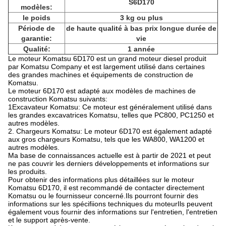
S6D170
modèles:
le poids
3 kg ou plus
Période de
de haute qualité à bas prix longue durée de
garantie:
vie
Qualité:
1 année
Le moteur Komatsu 6D170 est un grand moteur diesel produit
par Komatsu Company et est largement utilisé dans certaines
des grandes machines et équipements de construction de
Komatsu.
Le moteur 6D170 est adapté aux modèles de machines de
construction Komatsu suivants:
1Excavateur Komatsu: Ce moteur est généralement utilisé dans
les grandes excavatrices Komatsu, telles que PC800, PC1250 et
autres modèles.
2. Chargeurs Komatsu: Le moteur 6D170 est également adapté
aux gros chargeurs Komatsu, tels que les WA800, WA1200 et
autres modèles.
Ma base de connaissances actuelle est à partir de 2021 et peut
ne pas couvrir les derniers développements et informations sur
les produits.
Pour obtenir des informations plus détaillées sur le moteur
Komatsu 6D170, il est recommandé de contacter directement
Komatsu ou le fournisseur concerné.Ils pourront fournir des
informations sur les spécifiions techniques du moteurIls peuvent
également vous fournir des informations sur l'entretien, l'entretien
et le support après-vente.