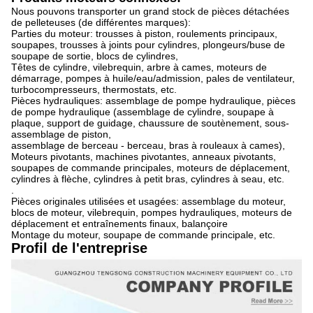
Nous pouvons transporter un grand stock de pièces détachées
de pelleteuses (de différentes marques):
Parties du moteur: trousses à piston, roulements principaux,
soupapes, trousses à joints pour cylindres, plongeurs/buse de
soupape de sortie, blocs de cylindres,
Têtes de cylindre, vilebrequin, arbre à cames, moteurs de
démarrage, pompes à huile/eau/admission, pales de ventilateur,
turbocompresseurs, thermostats, etc.
Pièces hydrauliques: assemblage de pompe hydraulique, pièces
de pompe hydraulique (assemblage de cylindre, soupape à
plaque, support de guidage, chaussure de soutènement, sous-
assemblage de piston,
assemblage de berceau - berceau, bras à rouleaux à cames),
Moteurs pivotants, machines pivotantes, anneaux pivotants,
soupapes de commande principales, moteurs de déplacement,
cylindres à flèche, cylindres à petit bras, cylindres à seau, etc.
.
Pièces originales utilisées et usagées: assemblage du moteur,
blocs de moteur, vilebrequin, pompes hydrauliques, moteurs de
déplacement et entraînements finaux, balançoire
Montage du moteur, soupape de commande principale, etc.
Profil de l'entreprise