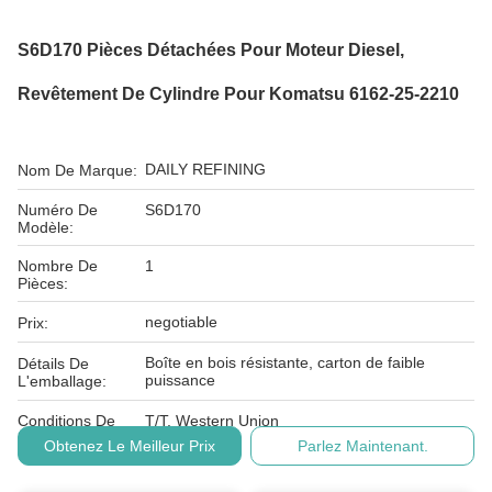
S6D170 Pièces Détachées Pour Moteur Diesel,
Revêtement De Cylindre Pour Komatsu 6162-25-2210
DAILY REFINING
Nom De Marque:
Numéro De
S6D170
Modèle:
Nombre De
1
Pièces:
negotiable
Prix:
Boîte en bois résistante, carton de faible
Détails De
puissance
L'emballage:
Conditions De
T/T, Western Union
Paiement:
Obtenez Le Meilleur Prix
Parlez Maintenant.