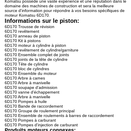
Komatsu possède une vaste expérience et une réputation dans le
domaine des machines de construction et sera la meilleure
source d'information pour répondre à vos besoins spécifiques de
moteur Komatsu 6D170.
Informations sur le piston:
6D170 Trousse de révision
6D170 revêtement
6D170 anneau de piston
6D170 Kit à pistons
6D170 moteur à cylindre à piston
6D170 revêtement de cylindre/garniture
6D170 Ensemble complet de joints
6D170 joints de la tête de cylindre
6D170 Tête de cylindre
6D170 bloc de cylindres
6D170 Ensemble du moteur
6D170 Arbre à cames
6D170 Arbre à manivelle
6D170 soupape d'admission
6D170 vanne d'échappement
6D170 Arbre à manivelle
6D170 Pompes à huile
6D170 Bande de raccordement
6D170 Groupe de roulement principal
6D170 Ensemble de roulements à barres de raccordement
6D170 Pompes à carburant
6D170 Pompes d'injection de carburant
Produits moteurs connexes: